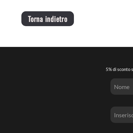
Torna indietro
5% di sconto s