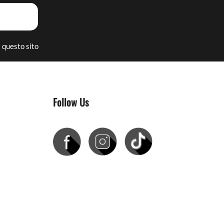
 questo sito
Follow Us