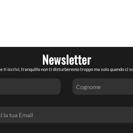
Newsletter
e ti iscrivi, tranquillo non ti disturberemo troppo ma solo quando ci 