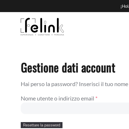
¡Hol
Gestione dati account
Hai perso la password? Inserisci il tuo nome 
Richiesto
Nome utente o indirizzo email
*
Resettare la password