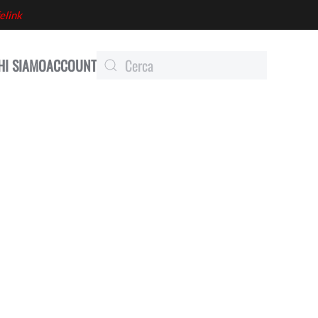
elink
HI SIAMO
ACCOUNT