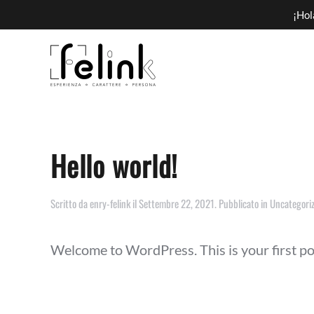
¡Hol
Hello world!
Scritto da
enry-felink
il
Settembre 22, 2021
. Pubblicato in
Uncategori
Welcome to WordPress. This is your first post