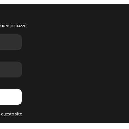
sono vere bazze
 questo sito