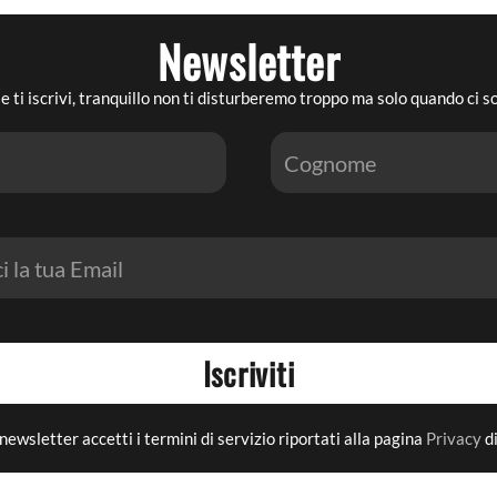
Newsletter
e ti iscrivi, tranquillo non ti disturberemo troppo ma solo quando ci 
Iscriviti
newsletter accetti i termini di servizio riportati alla pagina
Privacy
di