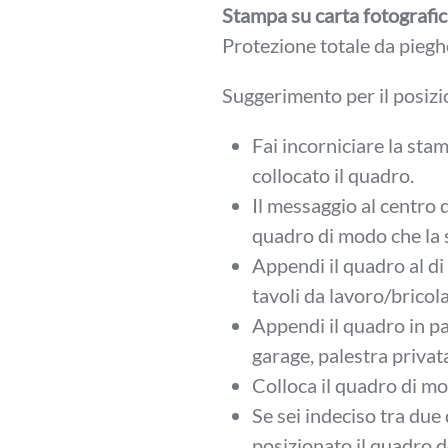
Stampa su carta fotografi
Protezione totale da piegh
Suggerimento per il posizi
Fai incorniciare la sta
collocato il quadro.
Il messaggio al centro 
quadro di modo che la s
Appendi il quadro al di 
tavoli da lavoro/bricol
Appendi il quadro in pa
garage, palestra privat
Colloca il quadro di mo
Se sei indeciso tra due
posizionato il quadro do