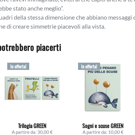
ebbe stato anche meglio”.
adri della stessa dimensione che abbiano messaggi c
ine di creare simmetrie piacevoli alla vista.
potrebbero piacerti
In offerta!
In offerta!
Trilogia GREEN
Sogni e scuse GREEN
A partire da:
30,00
€
A partire da:
10,00
€