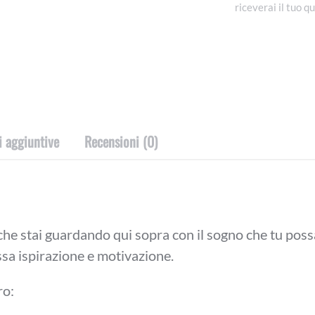
riceverai il tuo q
quantità
i aggiuntive
Recensioni (0)
he stai guardando qui sopra con il sogno che tu poss
ssa ispirazione e motivazione.
ro: