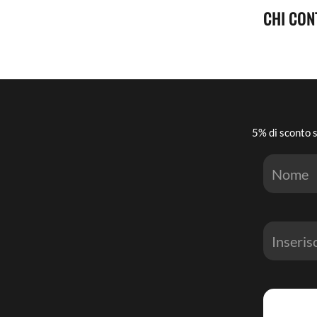
CHI CON
5% di sconto s