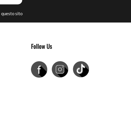
 questo sito
Follow Us