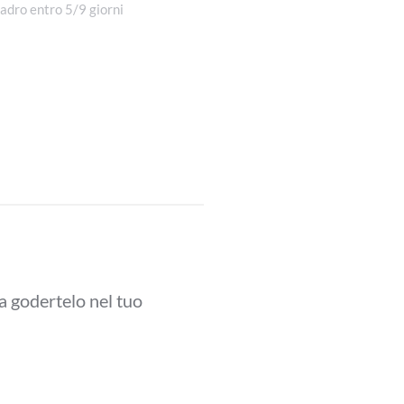
uadro entro 5/9 giorni
a godertelo nel tuo