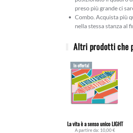
preso più grande ci sar
Combo. Acquista più qu
nella stessa stanza al f
Altri prodotti che 
In offerta!
La vita è a senso unico LIGHT
A partire da:
10,00
€