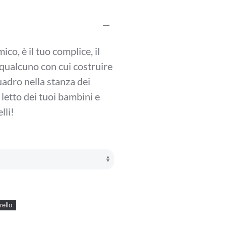
.
ico, è il tuo complice, il
 qualcuno con cui costruire
uadro nella stanza dei
 letto dei tuoi bambini e
lli!
rello