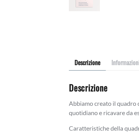
Descrizione
Informazion
Descrizione
Abbiamo creato il quadro c
quotidiano e ricavare da e
Caratteristiche della quad