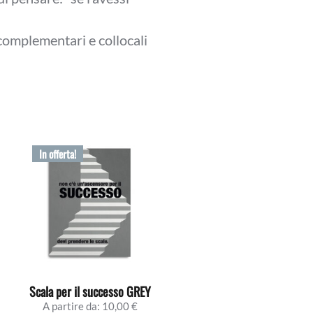
omplementari e collocali
In offerta!
Scala per il successo GREY
A partire da:
10,00
€