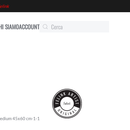
elink
HI SIAMO
ACCOUNT
Medium 45x60 cm-1-1