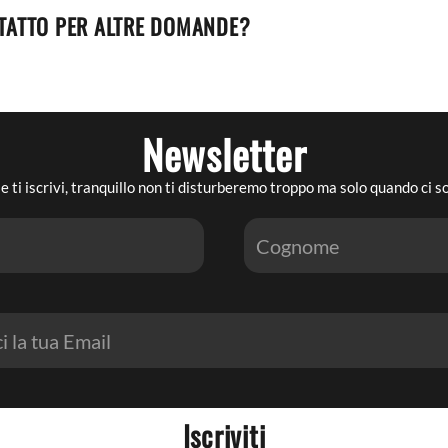
TATTO PER ALTRE DOMANDE?
Newsletter
e ti iscrivi, tranquillo non ti disturberemo troppo ma solo quando ci 
Iscriviti