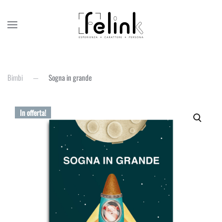
Bimbi
Sogna in grande
In offerta!