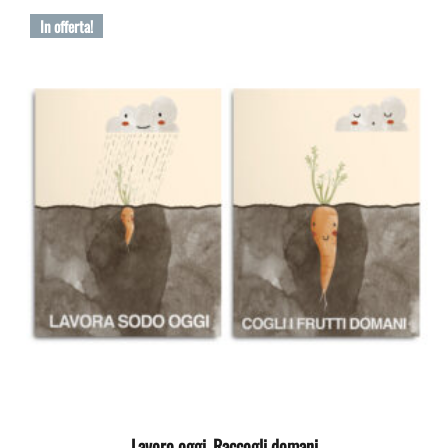
In offerta!
Lavoro oggi. Raccogli domani