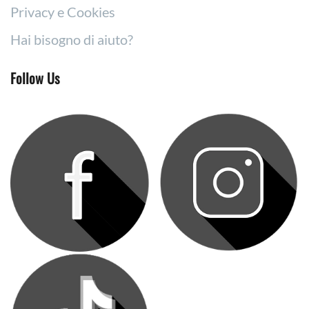
Privacy e Cookies
Hai bisogno di aiuto?
Follow Us