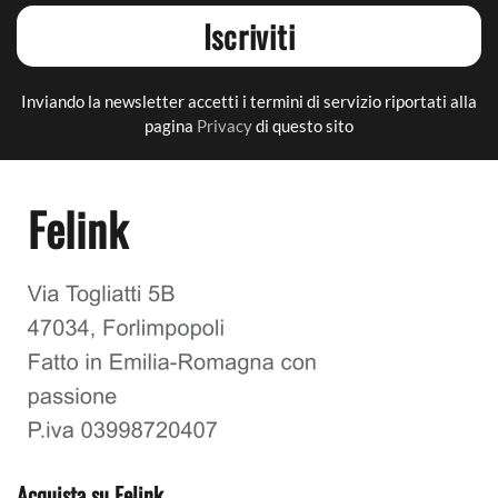
Iscriviti
Inviando la newsletter accetti i termini di servizio riportati alla
pagina
Privacy
di questo sito
Felink
Acquista su Felink